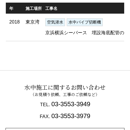
年
施工場所
工事名
2018
東京湾
空気潜水
水中パイプ切断機
京浜横浜シーバース 埋設海底配管の撤
水中施工に関するお問い合わせ
03-3553-3949
TEL.
03-3553-3979
FAX.