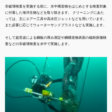
非破壊検査を実施する前に、水中構造物をはじめとする検査対象
に付着した海洋生物などを取り除きます。 クリーニングにあた
っては、主にエアー工具や高水圧ジェットなどを用いています。
また必要に応じてウォーターサンドブラストなども実施します。
そして超音波による鋼板の厚み測定や鋼構造物表面の磁粉探傷検
査などの非破壊検査を水中で実施します。