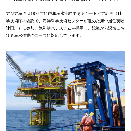
アジア海洋は1972年に飽和潜水実験であるシートピア計画（科
学技術庁の委託で、海洋科学技術センターが進めた海中居住実験
計画。）に参加。飽和潜水システムを採用し、浅海から深海にお
ける潜水作業のニーズに対応しています。