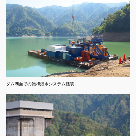
ダム湖面での飽和潜水システム艤装