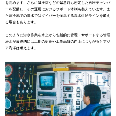
を高めます。さらに減圧症などの緊急時も想定した再圧チャンバ
ーを配備し、その運用におけるサポート体制も整えています。ま
た寒冷地での潜水ではダイバーを保温する温水供給ラインを備え
る場合もあります。
このように潜水作業を水上から包括的に管理・サポートする管理
潜水が最終的には工期の短縮や工事品質の向上につながるとアジ
ア海洋は考えます。