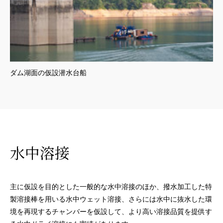
ダム湖面の仮設潜水台船
水中溶接
主に仮設を目的とした一般的な水中溶接のほか、撥水加工した特
製溶接棒を用いる水中ウェット溶接、さらには水中に抜水した環
境を再現するチャンバーを仮設して、より高い溶接品質を提供す