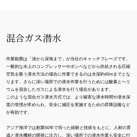
混合ガス潜水
作業範囲は「渚から深海まで」が当社のキャッチフレーズです。
一般的な水上のコンプレッサーやボンベなどから供給される圧縮
空気を吸う潜水方法の場合に作業できるのは水深約40mまでとな
ります。さらに深い場所での潜水作業を行うためには酸素とヘリ
ウムを混合したガスによる潜水を行う場合があります。
このような混合ガス潜水方式では、より確実な潜水時間や潜水深
度の管理が求められ、安全に減圧を実施するための昇降設備など
が有効です。
アジア海洋では創業50年で培った経験と技術をもとに、人材の育
成と潜水機材の開発に注力し、深い場所での潜水作業も安全に行