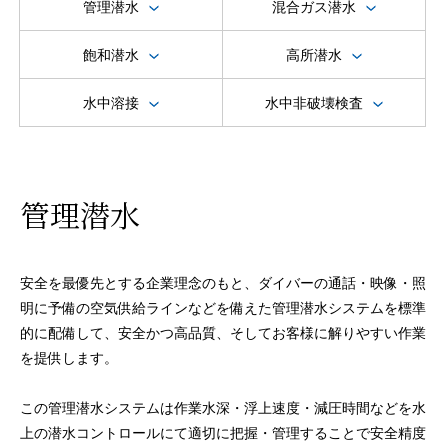
管理潜水
混合ガス潜水
飽和潜水
高所潜水
水中溶接
水中非破壊検査
管理潜水
安全を最優先とする企業理念のもと、ダイバーの通話・映像・照
明に予備の空気供給ラインなどを備えた管理潜水システムを標準
的に配備して、安全かつ高品質、そしてお客様に解りやすい作業
を提供します。
この管理潜水システムは作業水深・浮上速度・減圧時間などを水
上の潜水コントロールにて適切に把握・管理することで安全精度