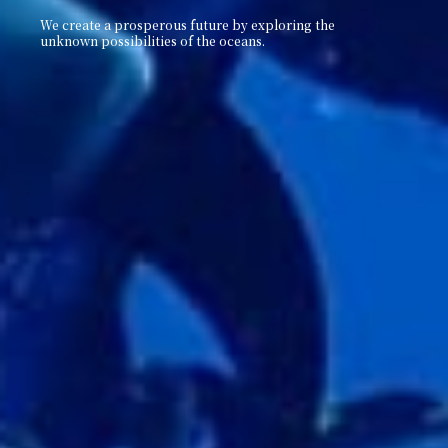
We create a prosperous future by exploring the
unknown
possibilities of the oceans.