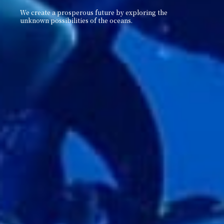
We create a prosperous future by exploring the
unknown
possibilities of the oceans.